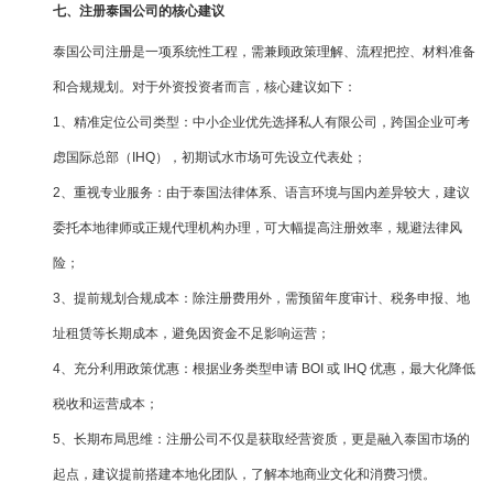
七、注册泰国公司的核心建议
泰国公司注册是一项系统性工程，需兼顾政策理解、流程把控、材料准备
和合规规划。对于外资投资者而言，核心建议如下：
1、精准定位公司类型：中小企业优先选择私人有限公司，跨国企业可考
虑国际总部（IHQ），初期试水市场可先设立代表处；
2、重视专业服务：由于泰国法律体系、语言环境与国内差异较大，建议
委托本地律师或正规代理机构办理，可大幅提高注册效率，规避法律风
险；
3、提前规划合规成本：除注册费用外，需预留年度审计、税务申报、地
址租赁等长期成本，避免因资金不足影响运营；
4、充分利用政策优惠：根据业务类型申请 BOI 或 IHQ 优惠，最大化降低
税收和运营成本；
5、长期布局思维：注册公司不仅是获取经营资质，更是融入泰国市场的
起点，建议提前搭建本地化团队，了解本地商业文化和消费习惯。