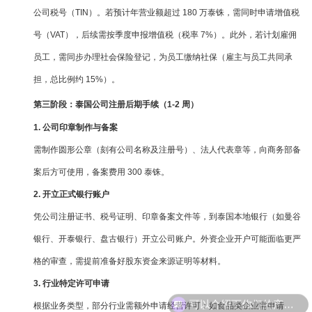
公司税号（TIN）。若预计年营业额超过 180 万泰铢，需同时申请增值税
号（VAT），后续需按季度申报增值税（税率 7%）。此外，若计划雇佣
员工，需同步办理社会保险登记，为员工缴纳社保（雇主与员工共同承
担，总比例约 15%）。
第三阶段：泰国公司注册后期手续（1-2 周）
1. 公司印章制作与备案
需制作圆形公章（刻有公司名称及注册号）、法人代表章等，向商务部备
案后方可使用，备案费用 300 泰铢。
2. 开立正式银行账户
凭公司注册证书、税号证明、印章备案文件等，到泰国本地银行（如曼谷
银行、开泰银行、盘古银行）开立公司账户。外资企业开户可能面临更严
格的审查，需提前准备好股东资金来源证明等材料。
3. 行业特定许可申请
根据业务类型，部分行业需额外申请经营许可：如食品类企业需申请