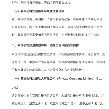
25%，剩余可分期缴纳，降低了初期资金压力。
（五）泰国公司注册移民与居住便利政策
对于外籍投资者，泰国推出了宽松的居留政策：在泰居住满 3 年可申请
永久居留权，满 5 年可申请加入泰国国籍，获得东盟十国免签等出行便
利，其家属也可享受相应的居留待遇，为投资者长期扎根提供了保障。
二、泰国公司注册类型详解：选择适合你的商业实体
泰国法律规定的商业实体类型多样，不同类型在股东要求、注册资本、业
务范围、责任承担等方面差异显著，投资者需根据自身业务规模、投资目
的和发展规划精准选择，以下为最常见的六种类型解析：
（一）泰国公司注册私人有限公司（Private Company Limited，Co.,
Ltd.）
这是外资企业在泰国注册的首选类型，占所有注册公司的 80% 以上。其
核心特点为：股东至少 3 名（成立后可减至 1 名），董事至少 1 名（无