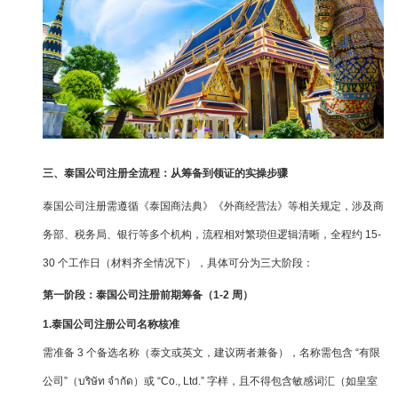
三、泰国公司注册全流程：从筹备到领证的实操步骤
泰国公司注册需遵循《泰国商法典》《外商经营法》等相关规定，涉及商
务部、税务局、银行等多个机构，流程相对繁琐但逻辑清晰，全程约 15-
30 个工作日（材料齐全情况下），具体可分为三大阶段：
第一阶段：泰国公司注册前期筹备（1-2 周）
1.泰国公司注册公司名称核准
需准备 3 个备选名称（泰文或英文，建议两者兼备），名称需包含 “有限
公司”（บริษัท จำกัด）或 “Co., Ltd.” 字样，且不得包含敏感词汇（如皇室