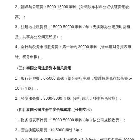
2、翻译与公证费：5000-15000 泰铢（外籍股东材料公证认证费用较
高）；
3、注册地址租赁费：15000-50000 泰铢 / 年（无实际办公场所时需租
赁，共享办公空间更经济）；
4、会计与税务申报服务费：第一年约 30000 泰铢（含年度财务报表审
计、税务申报）。
（三）泰国公司注册资本相关费用
1、银行开户费：0-5000 泰铢（部分银行免费，需维持最低存款余额 5-
10 万泰铢）；
2、验资服务费：3000-8000 泰铢（银行或会计师事务所收取）。
（四）泰国公司注册年度合规成本（长期支出）
1、财务报表审计费：15000-50000 泰铢 / 年（按公司规模收费）；
2、营业执照续期费：约 5000 泰铢 / 年；
3、企业所得税申报费：包含 4 次预缴 + 1 次年结，代理服务费约 20000