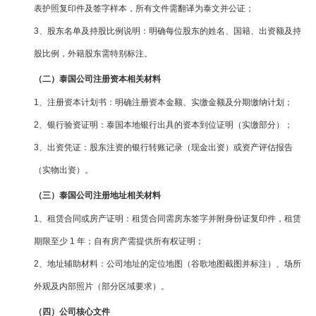
表护照复印件及签字样本，所有文件需翻译为泰文并公证；
3、股东名单及持股比例说明：明确每位股东的姓名、国籍、出资额及持
股比例，外籍股东需特别标注。
（二）泰国公司注册资本相关材料
1、注册资本计划书：明确注册资本金额、实缴金额及分期缴纳计划；
2、银行验资证明：泰国本地银行出具的资本到位证明（实缴部分）；
3、出资凭证：股东注资的银行转账记录（现金出资）或资产评估报告
（实物出资）。
（三）泰国公司注册地址相关材料
1、租赁合同或房产证明：租赁合同需房东签字并附身份证复印件，租赁
期限至少 1 年；自有房产需提供所有权证明；
2、地址辅助材料：公司地址的定位地图（谷歌地图截图并标注）、场所
外观及内部照片（部分区域要求）。
（四）公司核心文件