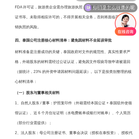
你们是怎么收费的呢
FDA 许可证，旅游类企业需办理旅游执照，建筑类企业需获得建筑资质
证书等。未取得相应许可的，不得开展相关业务，否则将面临罚款甚至吊
销执照的风险。
四、泰国公司注册核心材料清单：避免因材料不全延误审批
材料准备是注册成功的关键，泰国政府对文件的规范性、真实性要求严
格，外籍股东的材料需经过公证认证，避免因文件瑕疵导致申请被退回
（据统计，23% 的外资申请因材料问题延误）。以下是按类别整理的核
心材料清单：
（一）股东与董事相关材料
1、自然人股东 / 董事：护照复印件（外籍需经本国公证 + 泰国驻外使领
馆认证）、近 6 个月住址证明（水电费账单或银行对账单）、个人简历
（部分行业需提供）；
2、法人股东：母公司注册证书、董事会决议（授权在泰投资）、授权代