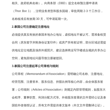
相关、政府机构名称）。向商务部（DBD）提交名称预注册申请表
（Thor. Bor. 1），注明业务类型和股东国籍，审批周期 2-3 个工作日，
名称核准后有效期 30 天，可申请延期一次。
2.泰国公司注册确定注册地址
必须提供真实有效的泰国本地办公地址，虚拟地址不被认可。需准备租赁
合同（房东签字并附身份证复印件）或房产所有权证明，部分区域还需提
供地址定位地图及场所外观照片。建议选择商业写字楼或合规的共享办公
空间，避免因地址问题导致注册被驳回。
3.泰国公司注册起草公司章程与细则
公司章程（Memorandum of Association）需明确公司名称、注册地址、
经营范围、注册资本、股东信息、持股比例等核心内容，由全体股东签
署；公司细则（Articles of Association）则规定内部管理规则，如股东大
会程序、董事职责、利润分配方式等。外籍股东签署的文件需经公证及泰
国驻外使领馆认证，所有文件需提供泰文版本（外文文件需翻译公证）。