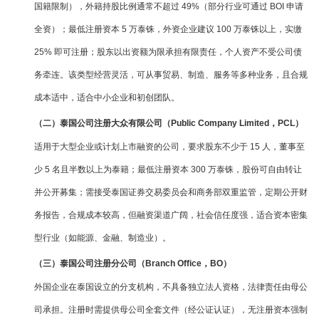
国籍限制），外籍持股比例通常不超过 49%（部分行业可通过 BOI 申请
全资）；最低注册资本 5 万泰铢，外资企业建议 100 万泰铢以上，实缴
25% 即可注册；股东以出资额为限承担有限责任，个人资产不受公司债
务牵连。该类型经营灵活，可从事贸易、制造、服务等多种业务，且合规
成本适中，适合中小企业和初创团队。
（二）泰国公司注册大众有限公司（Public Company Limited，PCL）
适用于大型企业或计划上市融资的公司，要求股东不少于 15 人，董事至
少 5 名且半数以上为泰籍；最低注册资本 300 万泰铢，股份可自由转让
并公开募集；需接受泰国证券交易委员会和商务部双重监管，定期公开财
务报告，合规成本较高，但融资渠道广阔，社会信任度强，适合资本密集
型行业（如能源、金融、制造业）。
（三）泰国公司注册分公司（Branch Office，BO）
外国企业在泰国设立的分支机构，不具备独立法人资格，法律责任由母公
司承担。注册时需提供母公司全套文件（经公证认证），无注册资本强制