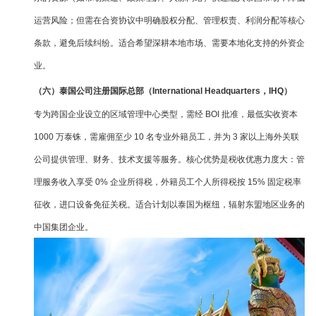
运营风险；但需在合资协议中明确股权分配、管理权责、利润分配等核心
条款，避免后续纠纷。适合希望深耕本地市场、需要本地化支持的外资企
业。
（六）泰国公司注册国际总部（International Headquarters，IHQ）
专为跨国企业设立的区域管理中心类型，需经 BOI 批准，最低实收资本
1000 万泰铢，需雇佣至少 10 名专业外籍员工，并为 3 家以上海外关联
公司提供管理、财务、技术支援等服务。核心优势是税收优惠力度大：管
理服务收入享受 0% 企业所得税，外籍员工个人所得税按 15% 固定税率
征收，进口设备免征关税。适合计划以泰国为枢纽，辐射东盟地区业务的
中国集团企业。