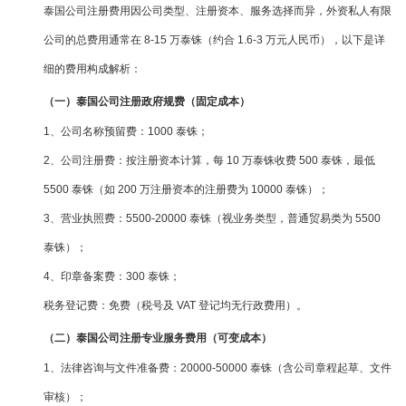
泰国公司注册费用因公司类型、注册资本、服务选择而异，外资私人有限
公司的总费用通常在 8-15 万泰铢（约合 1.6-3 万元人民币），以下是详
细的费用构成解析：
（一）泰国公司注册政府规费（固定成本）
1、公司名称预留费：1000 泰铢；
2、公司注册费：按注册资本计算，每 10 万泰铢收费 500 泰铢，最低
5500 泰铢（如 200 万注册资本的注册费为 10000 泰铢）；
3、营业执照费：5500-20000 泰铢（视业务类型，普通贸易类为 5500
泰铢）；
4、印章备案费：300 泰铢；
税务登记费：免费（税号及 VAT 登记均无行政费用）。
（二）泰国公司注册专业服务费用（可变成本）
1、法律咨询与文件准备费：20000-50000 泰铢（含公司章程起草、文件
审核）；