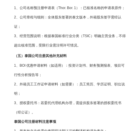
1、公司名称预注册申请表（Thor. Bor. 1）：已核准名称的申请表原件；
2、公司章程与细则：全体股东签署的泰文版本，外籍股东签字需经认
证；
3、经营范围说明：根据泰国标准行业分类（TSIC）明确主营业务，不得
超出核准范围，受限行业需注明许可情况。
（五）泰国公司注册其他补充材料
1、BOI 优惠申请材料（如适用）：投资计划书、财务预测报表、项目可
行性分析报告等；
2、外籍员工工作证申请材料（如需要）：员工简历、学历证明、职位说
明；
3、授权委托书：若委托代理机构办理，需提供股东签署的授权委托书
（经公证）。
泰国公司注册材料注意事项