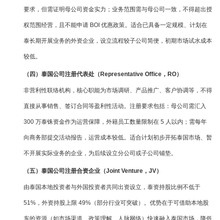
要求，但需证明母公司资金实力；业务范围需与母公司一致，不得超出授
权范围经营，且不能申请 BOI 优惠政策。适合已具备一定规模、计划在
泰长期开展业务的外资企业，设立流程较子公司简便，初期市场试水成本
较低。
（四）泰国公司注册代表处（Representative Office，RO）
非营利性联络机构，核心职能为市场调研、产品推广、客户协调等，不得
直接从事销售、签订合同等盈利性活动。注册要求包括：母公司需汇入
300 万泰铢资金作为运营保障，外籍员工数量限制在 5 人以内；需每年
向商务部提交活动报告，运营成本较低。适合计划初步开拓泰国市场、暂
不开展实际业务的企业，为后续设立分公司或子公司铺垫。
（五）泰国公司注册合资企业（Joint Venture，JV）
由泰国本地投资者与外国投资者共同出资设立，泰资持股比例不低于
51%，外资持股上限 49%（部分行业可突破）。优势在于可借助本地股
东的资源（如市场渠道、政策理解、人脉网络）快速融入泰国市场，降低