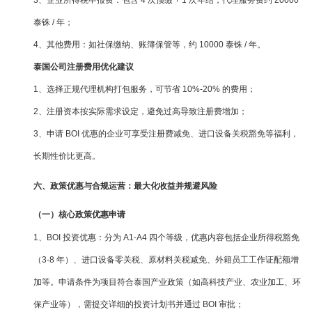
泰铢 / 年；
4、其他费用：如社保缴纳、账簿保管等，约 10000 泰铢 / 年。
泰国公司注册费用优化建议
1、选择正规代理机构打包服务，可节省 10%-20% 的费用；
2、注册资本按实际需求设定，避免过高导致注册费增加；
3、申请 BOI 优惠的企业可享受注册费减免、进口设备关税豁免等福利，
长期性价比更高。
六、政策优惠与合规运营：最大化收益并规避风险
（一）核心政策优惠申请
1、BOI 投资优惠：分为 A1-A4 四个等级，优惠内容包括企业所得税豁免
（3-8 年）、进口设备零关税、原材料关税减免、外籍员工工作证配额增
加等。申请条件为项目符合泰国产业政策（如高科技产业、农业加工、环
保产业等），需提交详细的投资计划书并通过 BOI 审批；