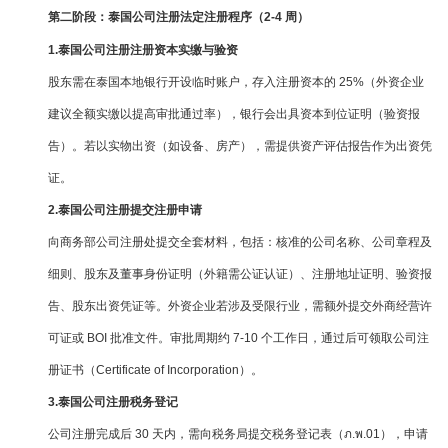
第二阶段：泰国公司注册法定注册程序（2-4 周）
1.泰国公司注册注册资本实缴与验资
股东需在泰国本地银行开设临时账户，存入注册资本的 25%（外资企业
建议全额实缴以提高审批通过率），银行会出具资本到位证明（验资报
告）。若以实物出资（如设备、房产），需提供资产评估报告作为出资凭
证。
2.泰国公司注册提交注册申请
向商务部公司注册处提交全套材料，包括：核准的公司名称、公司章程及
细则、股东及董事身份证明（外籍需公证认证）、注册地址证明、验资报
告、股东出资凭证等。外资企业若涉及受限行业，需额外提交外商经营许
可证或 BOI 批准文件。审批周期约 7-10 个工作日，通过后可领取公司注
册证书（Certificate of Incorporation）。
3.泰国公司注册税务登记
公司注册完成后 30 天内，需向税务局提交税务登记表（ภ.พ.01），申请